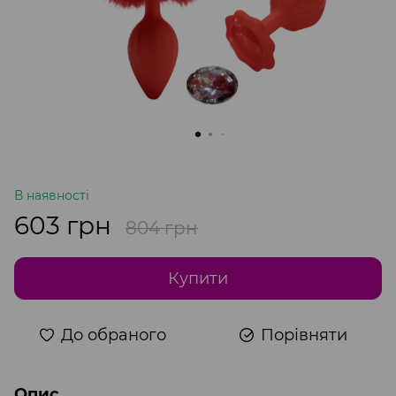
В наявності
603 грн
804 грн
Купити
До обраного
Порівняти
Опис