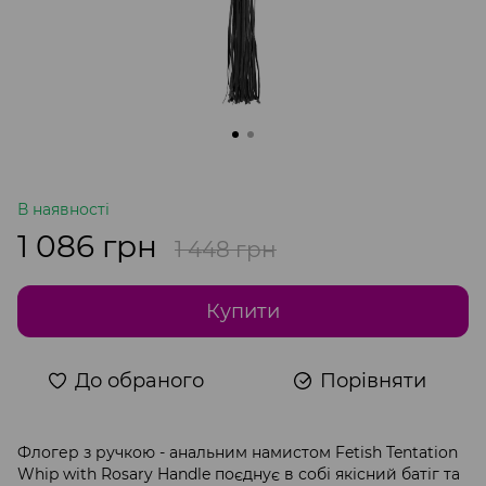
В наявності
1 086 грн
1 448 грн
Купити
До обраного
Порівняти
Флогер з ручкою - анальним намистом Fetish Tentation
Whip with Rosary Handle поєднує в собі якісний батіг та