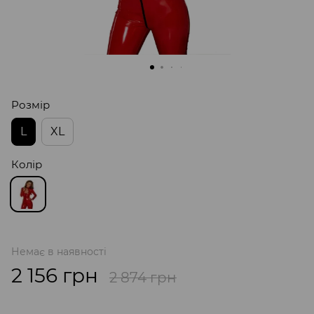
Розмір
L
XL
Колір
Немає в наявності
2 156 грн
2 874 грн