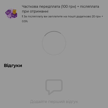
Часткова передплата (100 грн) + післяплата
при отриманні
❗️ За післяплату ви заплатите на пошті додатково 20 грн +
0.5%
Відгуки
Додайте перший відгук