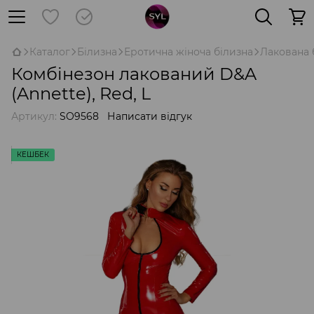
Каталог
Білизна
Еротична жіноча білизна
Лакована 
Комбінезон лакований D&A
(Annette), Red, L
Артикул:
SO9568
Написати відгук
КЕШБЕК