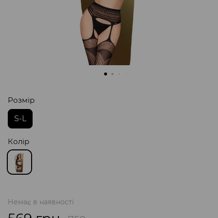
Розмір
S-L
Колір
Немає в наявності