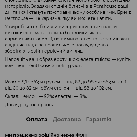
матеріалів. Завдяки спідній білизні від Penthouse ваші
дні та ночі стануть по-справжньому особливими. Бренд
Penthouse — це харизма, яку ви можете надіти.
У виробництві білизни використовуються тільки
високоякісні матеріали та барвники, які не
спричиняють алергії, не вимиваються та не залишають
слідів на тілі, а за правильного догляду довго
зберігають свій первісний вигляд.
Наповніть ваш образ еротичною елегантністю — купіть
комплект Penthouse Smoking Gun.
Розмір S/L: об'єм грудей — від 82 до 98 см; об'єм талії —
від 60 до 82 см; об'єм стегон — від 88 до 102 см.
Склад: нейлон — 92%; еластан — 8%.
Догляд: ручне прання.
Оплата
Доставка
Гарантія
Ми працюємо офіційно через ФОП