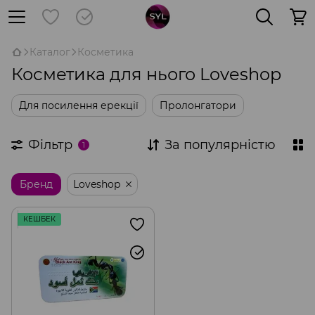
Каталог
Косметика
Косметика для нього Loveshop
Для посилення ерекції
Пролонгатори
Фільтр
За популярністю
1
Бренд
Loveshop
КЕШБЕК