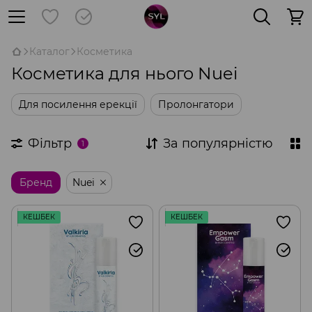
Каталог
Косметика
Косметика для нього Nuei
Для посилення ерекції
Пролонгатори
Фільтр
За популярністю
1
Бренд
Nuei
КЕШБЕК
КЕШБЕК