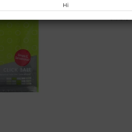
Ні
Оплата