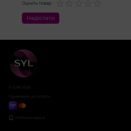
Оцініть товар
Надіслати
© 2018-2026
Приймаємо до оплати
Мобільна версія