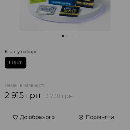
К-сть у наборі
110шт.
Немає в наявності
2 915 грн
3 738 грн
До обраного
Порівняти