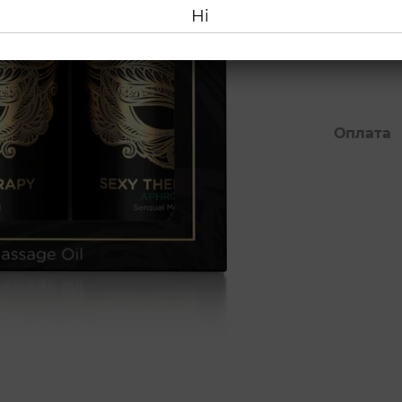
Ні
1 013
Оплата