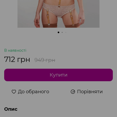
В наявності
712 грн
949 грн
Купити
До обраного
Порівняти
Опис