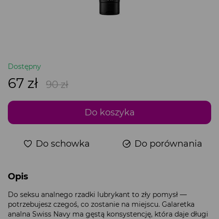
Dostępny
67 zł
90 zł
Do koszyka
Do schowka
Do porównania
Opis
Do seksu analnego rzadki lubrykant to zły pomysł —
potrzebujesz czegoś, co zostanie na miejscu. Galaretka
analna Swiss Navy ma gęstą konsystencję, która daje długi