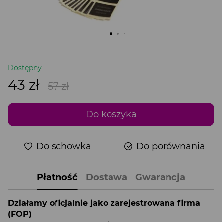
Dostępny
43 zł
57 zł
Do koszyka
Do schowka
Do porównania
Płatność
Dostawa
Gwarancja
Działamy oficjalnie jako zarejestrowana firma
(FOP)