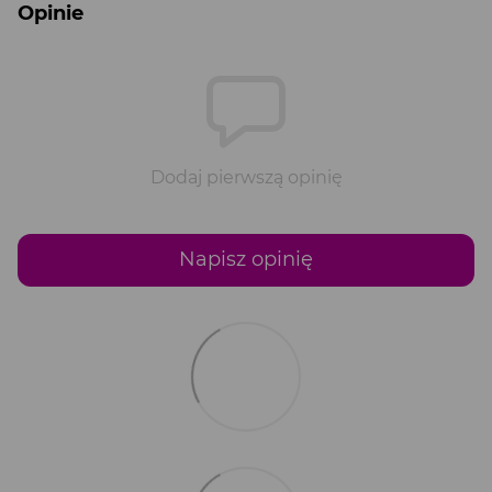
Opinie
Dodaj pierwszą opinię
Napisz opinię