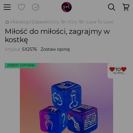
Katalog
Zabawki
Gry 18+
Gry 18+ Love To Love
Miłość do miłości, zagrajmy w
kostkę
Artykuł:
SX2576
Zostaw opinię
ZWROT GOTÓWKI