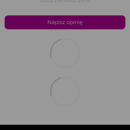
Dodaj pierwszą opinię
Napisz opinię