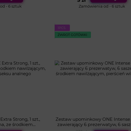
5 zł
d - 6 sztuk
Zamówienia od - 6 sztuk
1PСS.
ZWROT GOTÓWKI
tra Strong, 1 szt.,
Zestaw upominkowy ONE Intense 
na, ze środkiem
zawierający 6 prezerwatyw, 6 sas
owiednia do seksu
środkiem nawilżającym, pierś