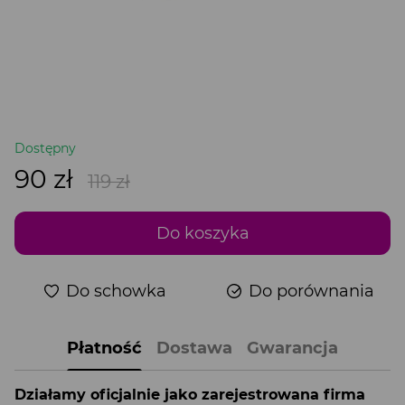
Dostępny
90 zł
119 zł
Do koszyka
Do schowka
Do porównania
Płatność
Dostawa
Gwarancja
Działamy oficjalnie jako zarejestrowana firma