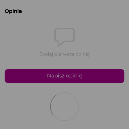
Opinie
Dodaj pierwszą opinię
Napisz opinię