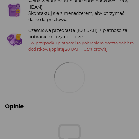
Pełna wpłata na oficjalne dane bankowe firmy
(IBAN)
Skontaktuj się z menedżerem, aby otrzymać
dane do przelewu.
Częściowa przedpłata (100 UAH) + płatność za
pobraniem przy odbiorze
❗️ W przypadku płatności za pobraniem poczta pobiera
dodatkową opłatę 20 UAH + 0.5% prowizji
Opinie