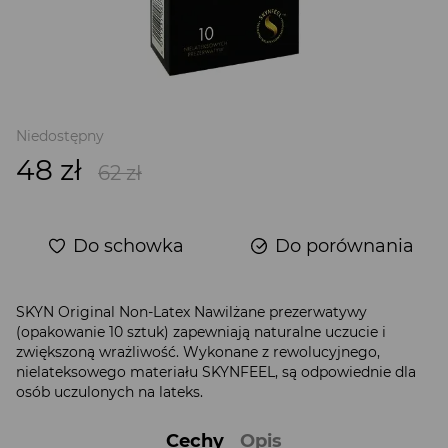
Niedostępny
48 zł
62 zł
Do schowka
Do porównania
SKYN Original Non-Latex Nawilżane prezerwatywy
(opakowanie 10 sztuk) zapewniają naturalne uczucie i
zwiększoną wrażliwość. Wykonane z rewolucyjnego,
nielateksowego materiału SKYNFEEL, są odpowiednie dla
osób uczulonych na lateks.
Cechy
Opis