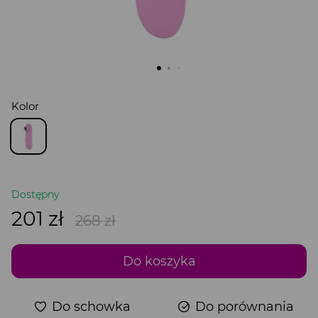
Kolor
Dostępny
201 zł
268 zł
Do koszyka
Do schowka
Do porównania