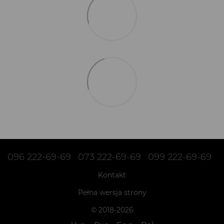
096 222-69-69
073 222-69-69
099 222-69-69
Kontakt
Pełna wersja strony
© 2018-2026