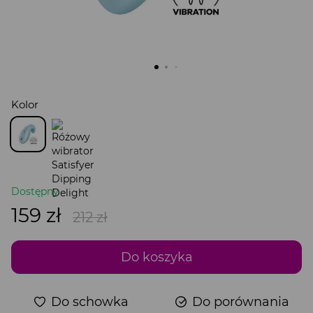
Kolor
Dostępny
159 zł
212 zł
Do koszyka
Do schowka
Do porównania