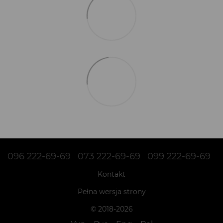
096 222-69-69
073 222-69-69
099 222-69-69
Kontakt
Pełna wersja strony
© 2018-2026