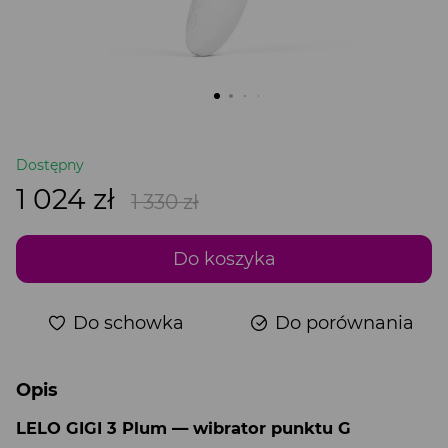
Dostępny
1 024 zł
1 330 zł
Do koszyka
Do schowka
Do porównania
Opis
LELO GIGI 3 Plum — wibrator punktu G