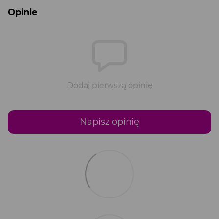
Opinie
Dodaj pierwszą opinię
Napisz opinię