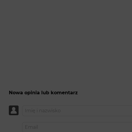
Nowa opinia lub komentarz