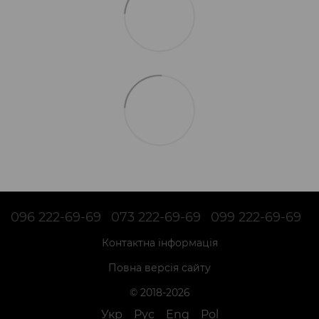
096 222-69-69
073 222-69-69
099 222-69-69
Контактна інформація
Повна версія сайту
© 2018-2026
Укр
Рус
Eng
Pol