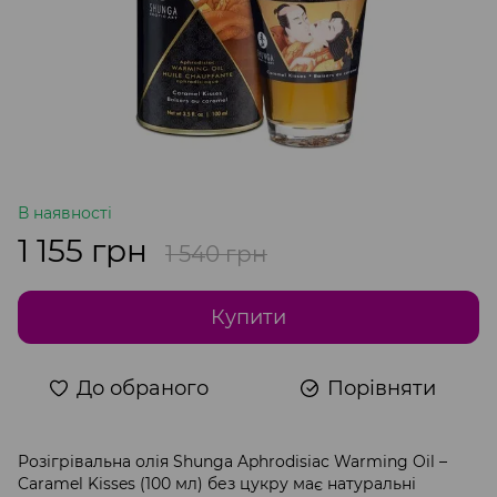
В наявності
1 155 грн
1 540 грн
Купити
До обраного
Порівняти
Розігрівальна олія Shunga Aphrodisiac Warming Oil –
Caramel Kisses (100 мл) без цукру має натуральні