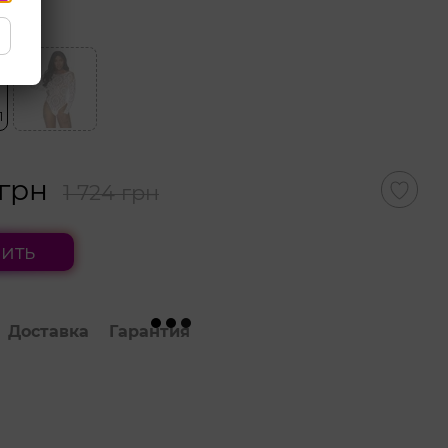
 цвет
 грн
1 724 грн
ить
Доставка
Гарантия