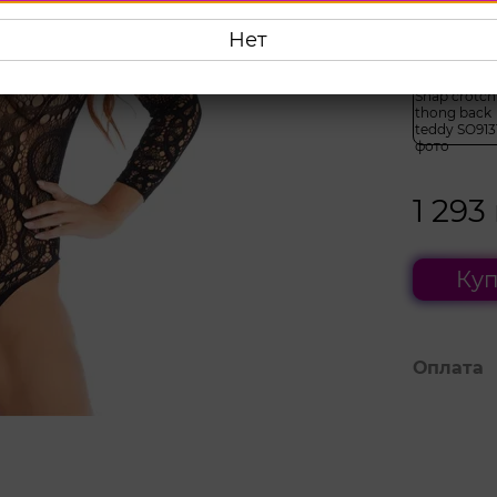
Выберите
Нет
1 293
Куп
Оплата