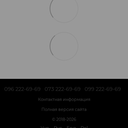
096 222-69-69
073 222-69-69
099 222-69-69
Контактная информация
Полная версия сайта
© 2018-2026