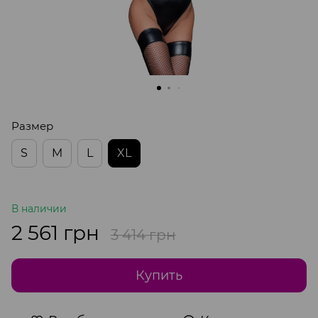
Размер
S
M
L
XL
В наличии
2 561 грн
3 414 грн
Купить