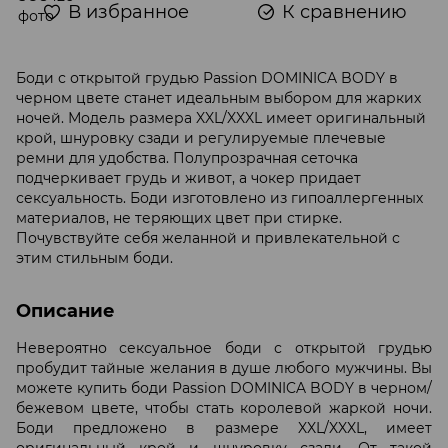
В избранное
К сравнению
Боди с открытой грудью Passion DOMINICA BODY в
черном цвете станет идеальным выбором для жарких
ночей. Модель размера XXL/XXXL имеет оригинальный
крой, шнуровку сзади и регулируемые плечевые
ремни для удобства. Полупрозрачная сеточка
подчеркивает грудь и живот, а чокер придает
сексуальность. Боди изготовлено из гипоаллергенных
материалов, не теряющих цвет при стирке.
Почувствуйте себя желанной и привлекательной с
этим стильным боди.
Описание
Невероятно сексуальное боди с открытой грудью
пробудит тайные желания в душе любого мужчины. Вы
можете купить боди Passion DOMINICA BODY в черном/
бежевом цвете, чтобы стать королевой жаркой ночи.
Боди предложено в размере XXL/XXXL, имеет
оригинальный крой и шнуровку сзади. От такой