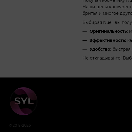
Покупая косметику Nue
Наши цены конкуренто
бритья и многое друго
Выбирая Nuei, вы полу
Оригинальность:
м
Эффективность:
ка
Удобство:
быстрая 
Не откладывайте! Выби
© 2018-2026