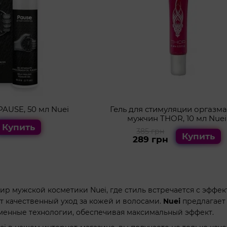
PAUSE, 50 мл Nuei
Гель для стимуляции оргазма
мужчин THOR, 10 мл Nuei
Купить
385 грн
Купить
289 грн
ир мужской косметики Nuei, где стиль встречается с эффе
т качественный уход за кожей и волосами.
Nuei
предлагает
менные технологии, обеспечивая максимальный эффект.