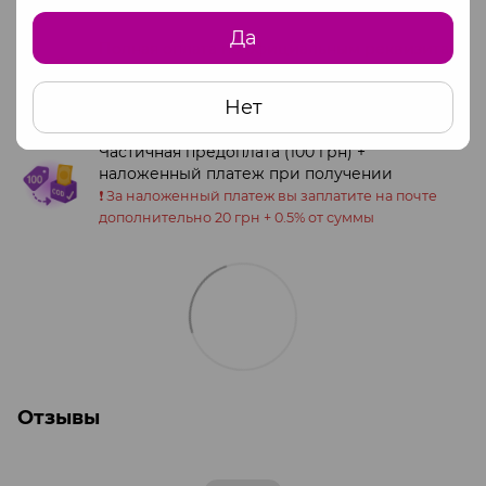
Да
Полная оплата по официальным реквизитам
ФОП
Обращайтесь к менеджеру для получения
Нет
информации.
Частичная предоплата (100 грн) +
наложенный платеж при получении
❗️ За наложенный платеж вы заплатите на почте
дополнительно 20 грн + 0.5% от суммы
Отзывы