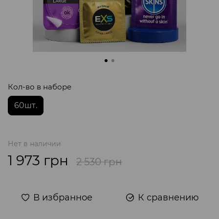
Кол-во в наборе
60шт.
Нет в наличии
1 973 грн
2 530 грн
В избранное
К сравнению