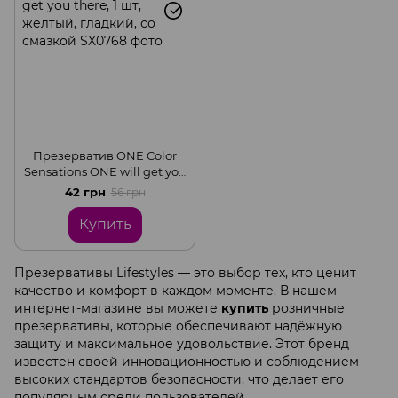
Презерватив ONE Color
Sensations ONE will get you
there, 1 шт, желтый,
42 грн
56 грн
гладкий, со смазкой
Купить
Презервативы Lifestyles — это выбор тех, кто ценит
качество и комфорт в каждом моменте. В нашем
интернет-магазине вы можете
купить
розничные
презервативы, которые обеспечивают надёжную
защиту и максимальное удовольствие. Этот бренд
известен своей инновационностью и соблюдением
высоких стандартов безопасности, что делает его
популярным среди пользователей.