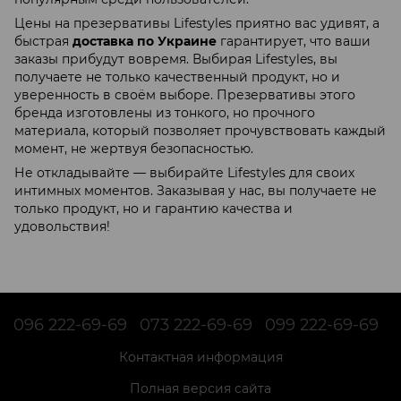
Цены на презервативы Lifestyles приятно вас удивят, а
быстрая
доставка по Украине
гарантирует, что ваши
заказы прибудут вовремя. Выбирая Lifestyles, вы
получаете не только качественный продукт, но и
уверенность в своём выборе. Презервативы этого
бренда изготовлены из тонкого, но прочного
материала, который позволяет прочувствовать каждый
момент, не жертвуя безопасностью.
Не откладывайте — выбирайте Lifestyles для своих
интимных моментов. Заказывая у нас, вы получаете не
только продукт, но и гарантию качества и
удовольствия!
096 222-69-69
073 222-69-69
099 222-69-69
Контактная информация
Полная версия сайта