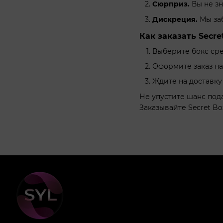
Сюрприз.
Вы не зн
Дискреция.
Мы заб
Как заказать Secre
Выберите бокс сре
Оформите заказ на 
Ждите на доставку
Не упустите шанс под
Заказывайте Secret B