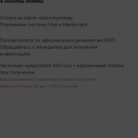
е способы оплаты:
Оплата на сайте через monopay
Платежные системы Visa и Mastercard
Полная оплата по официальным реквизитам ФОП
Обращайтесь к менеджеру для получения
информации.
Частичная предоплата (100 грн) + наложенный платеж
при получении
❗️ За наложенный платеж вы заплатите на почте
дополнительно 20 грн + 0.5% от суммы