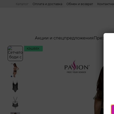
Перейти к основному контенту
Каталог
Оплата и доставка
Обмен и возврат
Контактн
Акции и спецпредложения
Презерв
КЭШБЕК