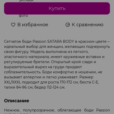
Купить
В избранное
К сравнению
Сетчатое боди Passion SATARA BODY в красном цвете –
идеальный выбор для женщин, желающих подчеркнуть
свою фигуру. Модель выполнена из легкого,
эластичного материала, имеет кружевные вставки и
регулируемые бретели. Открытый крой сзади и
выразительный вырез на груди придают
соблазнительность. Боди комфортно в ношении, не
вызывает аллергии и легко ухаживает. Размер
XXL/XXXL подходит для роста 170-172 см, бюста C-E,
талии 84-96 см, бедер 112-124 см.
Описание
Нежное, полупрозрачное, облегающее боди Passion