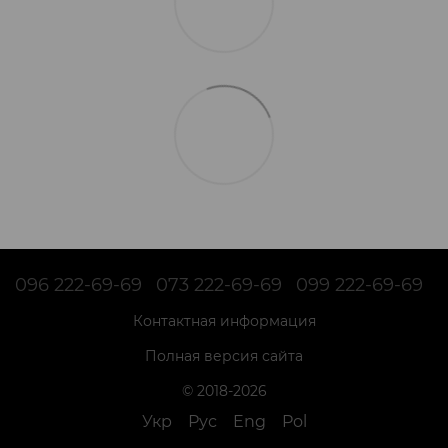
096 222-69-69
073 222-69-69
099 222-69-69
Контактная информация
Полная версия сайта
© 2018-2026
Укр
Рус
Eng
Pol