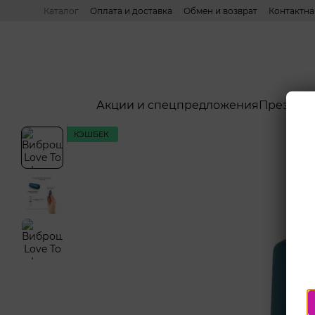
Перейти к основному контенту
Каталог
Оплата и доставка
Обмен и возврат
Контактн
Акции и спецпредложения
Презерв
КЭШБЕК