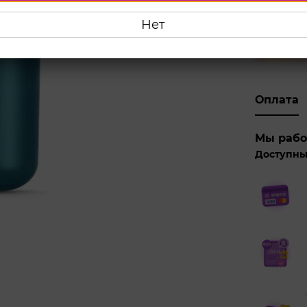
431 г
Нет
Куп
Оплата
Мы рабо
Доступны