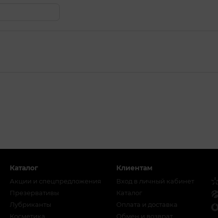
Каталог
Клиентам
Акции и спецпредложения
Вход в личный кабинет
Презервативы
Каталог
Лубриканты
Оплата и доставка
Косметика
Обмен и возврат