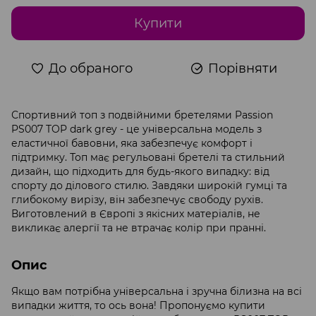
Купити
До обраного
Порівняти
Спортивний топ з подвійними бретелями Passion
PS007 TOP dark grey - це універсальна модель з
еластичної бавовни, яка забезпечує комфорт і
підтримку. Топ має регульовані бретелі та стильний
дизайн, що підходить для будь-якого випадку: від
спорту до ділового стилю. Завдяки широкій гумці та
глибокому вирізу, він забезпечує свободу рухів.
Виготовлений в Європі з якісних матеріалів, не
викликає алергії та не втрачає колір при пранні.
Опис
Якщо вам потрібна універсальна і зручна білизна на всі
випадки життя, то ось вона! Пропонуємо купити