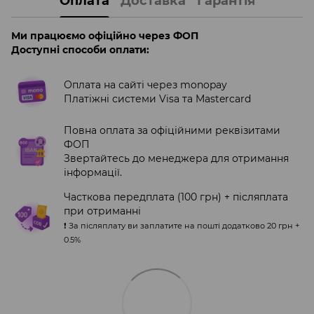
Оплата
Доставка
Гарантія
Ми працюємо офіційно через ФОП
Доступні способи оплати:
Оплата на сайті через monopay
Платіжні системи Visa та Mastercard
Повна оплата за офіційними реквізитами
ФОП
Звертайтесь до менеджера для отримання
інформації.
Часткова передплата (100 грн) + післяплата
при отриманні
❗️ За післяплату ви заплатите на пошті додатково 20 грн +
0.5%