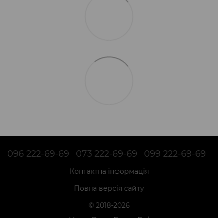
096 222-69-69
073 222-69-69
099 222-69-69
Контактна інформація
Повна версія сайту
© 2018-2026