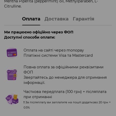
Mentha Piperita (peppermint) oil, Methylparaben, L-
Citrulline.
Оплата
Доставка
Гарантія
Ми працюємо офіційно через ФОП
Доступні способи оплати:
Оплата на сайті через monopay
Платіжні системи Visa та Mastercard
Повна оплата за офіційними реквізитами
ФОП
Звертайтесь до менеджера для отримання
інформації.
Часткова передплата (100 грн) + післяплата
при отриманні
❗️ За післяплату ви заплатите на пошті додатково 20 грн +
0.5%