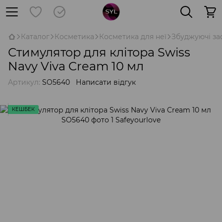
Каталог
Косметика
Косметика для неї
Збуджуючі за
Стимулятор для клітора Swiss
Navy Viva Cream 10 мл
Артикул:
SO5640
Написати відгук
КЕШБЕК