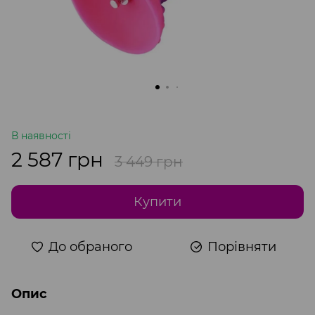
В наявності
2 587 грн
3 449 грн
Купити
До обраного
Порівняти
Опис