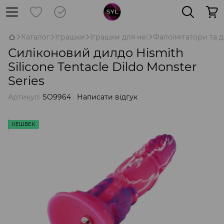
Каталог
Іграшки
Іграшки для неї
Фалоімітатори та д
Силіконовий дилдо Hismith
Silicone Tentacle Dildo Monster
Series
Артикул:
SO9964
Написати відгук
КЕШБЕК