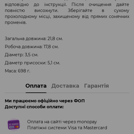
відповідно до інструкції. Після очищення дайте
повністю висохнути. Зберігайте в сухому
прохолодному місці, захищеному від прямих сонячних
променів.
Загальна довжина: 21,8 см.
Робоча довжина: 17,8 см.
Діаметр: 3,5 см.
Діаметр присоски: 5,1 см.
Маса: 698 г.
Оплата
Доставка
Гарантія
Ми працюємо офіційно через ФОП
Доступні способи оплати:
Оплата на сайті через monopay
Платіжні системи Visa та Mastercard