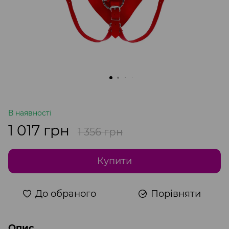
В наявності
1 017 грн
1 356 грн
Купити
До обраного
Порівняти
Опис