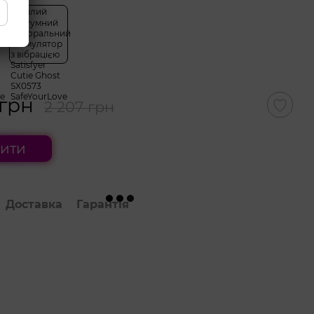
 грн
2 207 грн
ити
Доставка
Гарантія