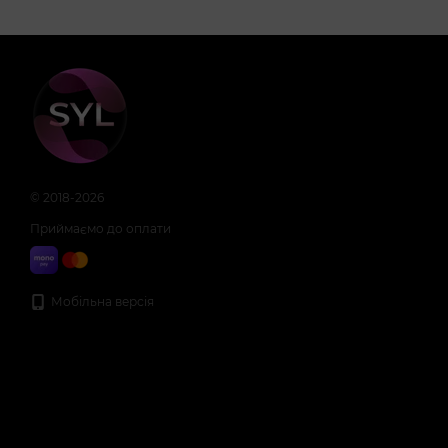
© 2018-2026
Приймаємо до оплати
Мобільна версія