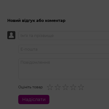
Новий відгук або коментар
Оцініть товар
Надіслати