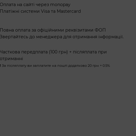
Оплата на сайті через monopay
Платіжні системи Visa та Mastercard
Повна оплата за офіційними реквізитами ФОП
Звертайтесь до менеджера для отримання інформації.
Часткова передплата (100 грн) + післяплата при
отриманні
❗️ За післяплату ви заплатите на пошті додатково 20 грн + 0.5%