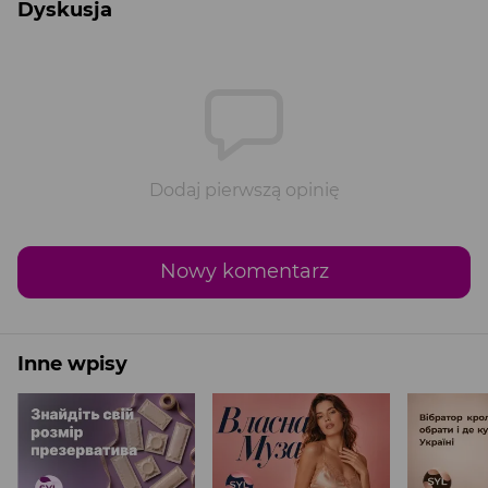
Dyskusja
Dodaj pierwszą opinię
Nowy komentarz
Inne wpisy