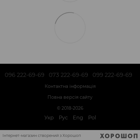
096 222-69-69
073 222-69-69
099 222-69-69
Контактна інформація
Повна версія сайту
© 2018-2026
Укр
Рус
Eng
Pol
Інтернет-магазин створений з Хорошоп