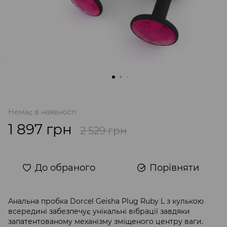
Немає в наявності
1 897 грн
2 529 грн
До обраного
Порівняти
Анальна пробка Dorcel Geisha Plug Ruby L з кулькою
всередині забезпечує унікальні вібрації завдяки
запатентованому механізму зміщеного центру ваги.