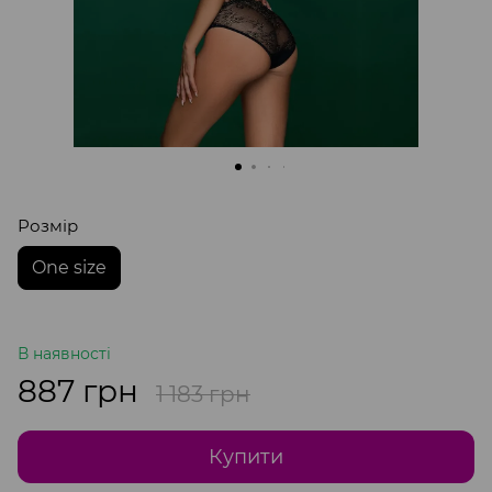
Розмір
One size
В наявності
887 грн
1 183 грн
Купити