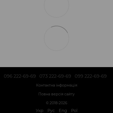
096 222-69-69
073 222-69-69
099 222-69-69
Контактна інформація
Повна версія сайту
© 2018-2026
Укр
Рус
Eng
Pol