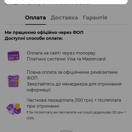
Склад матеріалу: 94% котон, 6% еластан
Оплата
Доставка
Гарантія
Ми працюємо офіційно через ФОП
Доступні способи оплати:
Оплата на сайті через monopay
Платіжні системи Visa та Mastercard
Повна оплата за офіційними реквізитами
ФОП
Звертайтесь до менеджера для отримання
інформації.
Часткова передплата (100 грн) + післяплата
при отриманні
❗️ За післяплату ви заплатите на пошті додатково 20 грн +
0.5%