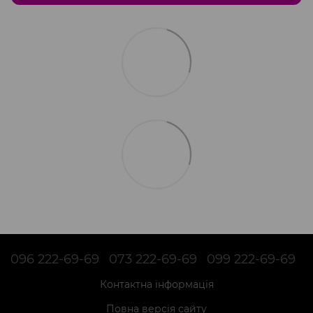
096 222-69-69
073 222-69-69
099 222-69-69
Контактна інформація
Повна версія сайту