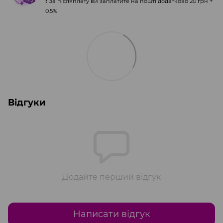
❗️ За післяплату ви заплатите на пошті додатково 20 грн +
0.5%
Відгуки
Додайте перший відгук
Написати відгук