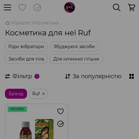
Каталог
Косметика
Косметика для неї Ruf
Рідкі вібратори
Збуджуючі засоби
Засоби для тіла
Для інтимної гігієни
Фільтр
За популярністю
1
Бренд
Ruf
КЕШБЕК