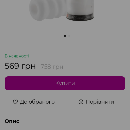
В наявності
569 грн
758 грн
Купити
До обраного
Порівняти
Опис