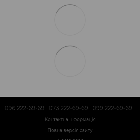
096 222-69-69
073 222-69-69
099 222-69-69
Контактна інформація
Повна версія сайту