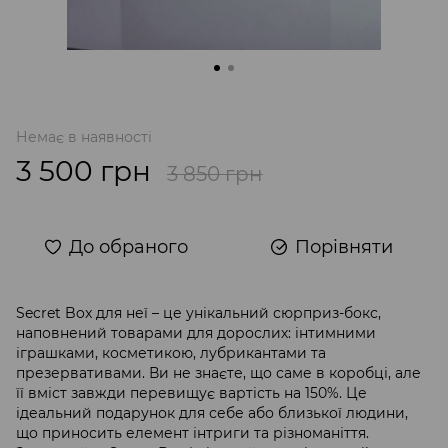
Немає в наявності
3 500 грн
3 850 грн
До обраного
Порівняти
Secret Box для неї – це унікальний сюрприз-бокс,
наповнений товарами для дорослих: інтимними
іграшками, косметикою, лубрикантами та
презервативами. Ви не знаєте, що саме в коробці, але
її вміст завжди перевищує вартість на 150%. Це
ідеальний подарунок для себе або близької людини,
що приносить елемент інтриги та різноманіття.