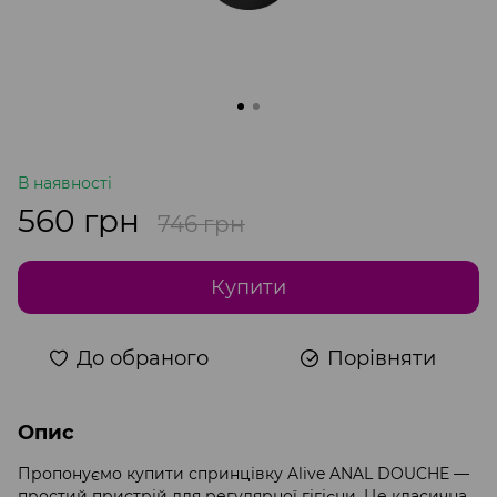
В наявності
560 грн
746 грн
Купити
До обраного
Порівняти
Опис
Пропонуємо купити спринцівку Alive ANAL DOUCHE —
простий пристрій для регулярної гігієни. Це класична