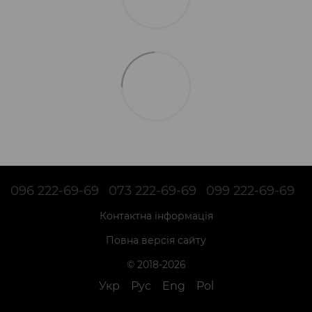
096 222-69-69
073 222-69-69
099 222-69-69
Контактна інформація
Повна версія сайту
© 2018-2026
Укр
Рус
Eng
Pol