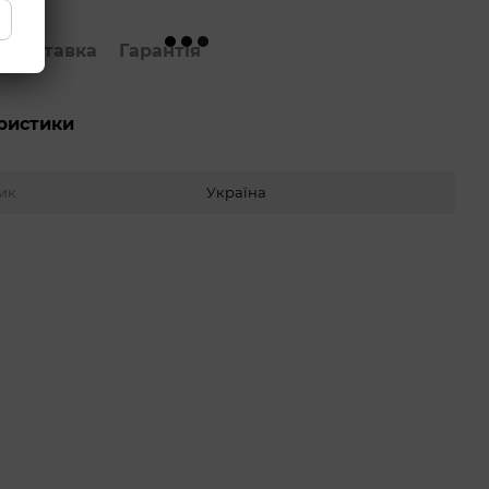
Доставка
Гарантія
ристики
ик
Україна