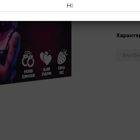
Ні
Оплата
Характе
Виробн