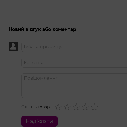
Новий відгук або коментар
Оцініть товар
Надіслати