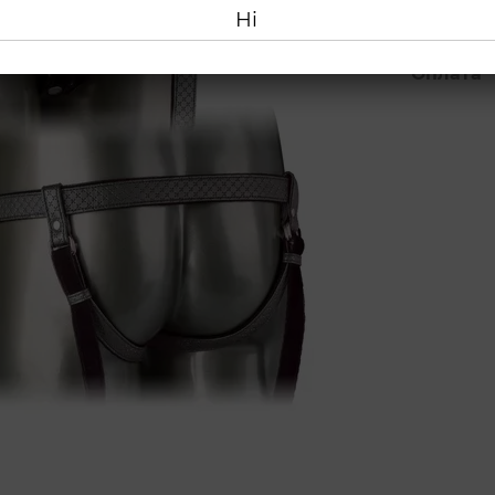
Ні
Оплата